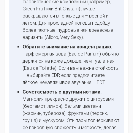
флористические композиции (например,
Green Fruit или Brit Cristalin) лучше
раскрываются в тёплые дни – весной и
летом. Для прохладной погоды подойдут
более плотные, пудровые или древесные
варианты (Alloro, Very Sexy).
Обратите внимание на концентрацию.
Парфюмерная вода (Eau de Parfum) обычно
держится на коже дольше, чем туалетная
(Eau de Toilette). Если вам важна стойкость
– выбирайте EDP, если предпочитаете
лёгкое, ненавязчивое звучание – EDT.
Сочетаемость с другими нотами.
Магнолия прекрасно дружит с цитрусами
(бергамот, лимон), белыми цветами
(жасмин, тубероза), фруктами (персик,
груша) и мускусом. Эти пары подчеркивают
её природную свежесть и мягкость, делая