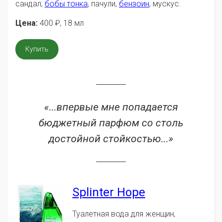
сандал,
бобы тонка
, пачули,
бензоин
, мускус.
Цена:
400
₽
, 18 мл
Купить
«...впервые мне попадается
бюджетный парфюм со столь
достойной стойкостью...»
Splinter Hope
Туалетная вода для женщин,