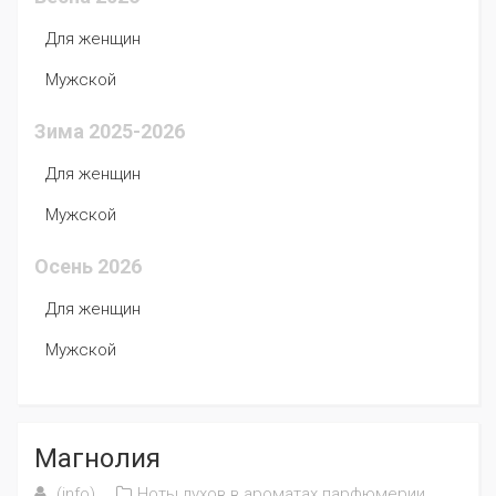
Для женщин
Мужской
Зима 2025-2026
Для женщин
Мужской
Осень 2026
Для женщин
Мужской
Магнолия
(info)
Ноты духов в ароматах парфюмерии