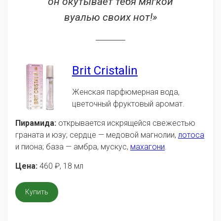
он окутывает тебя мягкой
вуалью своих нот!»
Brit Cristalin
Женская парфюмерная вода,
цветочный фруктовый аромат.
Пирамида:
открывается искрящейся свежестью
граната и юзу; сердце — медовой магнолии,
лотоса
и пиона; база — амбра, мускус,
махагони
.
Цена:
460
₽
, 18 мл
Купить