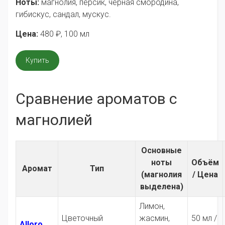
Ноты:
магнолия, персик, черная смородина,
гибискус, сандал, мускус.
Цена:
480
₽
, 100 мл
Купить
Сравнение ароматов с
магнолией
Основные
ноты
Объём
Аромат
Тип
(магнолия
/ Цена
выделена)
Лимон,
Цветочный
жасмин,
50 мл /
Alloro