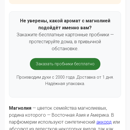
Не уверены, какой аромат с магнолией
подойдёт именно вам?
Закажите бесплатные картонные пробники —
протестируйте дома, в привычной
обстановке.
Заказать пробники бесплатно
Производим духи с 2000 года. Доставка от 1 дня.
Надёжная упаковка.
Магнолия
— цветок семейства магнолиевых,
родина которого — Восточная Азия и Америка. В
парфюмерии используют синтетический
аккорд
или
абсолют из лепестков некоторых видов, так как