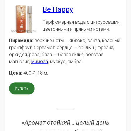
Be Happy
Парфюмерная вода с цитрусовыми,
цветочными и пряными нотами.
Пирамида:
верхние ноты — яблоко, слива, красный
грейпфрут, бергамот; сердце — ландыш, фрезия,
орхидея, роза; база — белая лилия, золотая
магнолия,
мимоза
, мускус, амбра.
Цена:
400
₽
, 18 мл
Купить
«Аромат стойкий… целый день