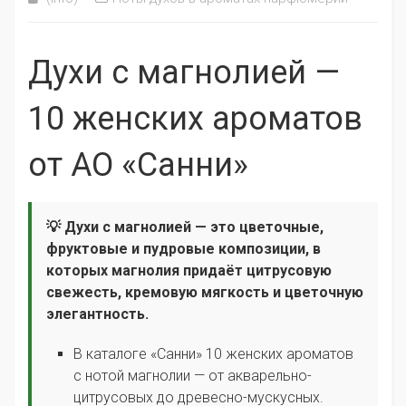
Духи с магнолией —
10 женских ароматов
от АО «Санни»
💡 Духи с магнолией — это цветочные,
фруктовые и пудровые композиции, в
которых магнолия придаёт цитрусовую
свежесть, кремовую мягкость и цветочную
элегантность.
В каталоге «Санни» 10 женских ароматов
с нотой магнолии — от акварельно-
цитрусовых до древесно-мускусных.