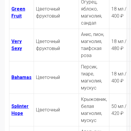
Огурец,
Green
Цветочный
яблоко,
18 мл /
Fruit
фруктовый
магнолия,
400 ₽
сандал
Анис, пион,
Very
Цветочный
магнолия,
18 мл /
Sexy
фруктовый
таифская
480 ₽
роза
Персик,
тиаре,
18 мл /
Bahamas
Цветочный
магнолия,
400 ₽
мускус
Крыжовник,
Splinter
белая
50 мл /
Цветочный
Hope
магнолия,
420 ₽
мускус