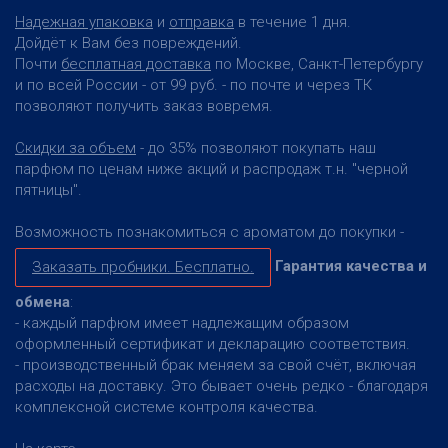
Надежная упаковка
и
отправка
в течение 1 дня.
Дойдёт к Вам без повреждений.
Почти
бесплатная доставка
по Москве, Санкт-Петербургу
и по всей России - от 99 руб. - по почте и через ТК
позволяют получить заказ вовремя.
Скидки за объем
- до 35% позволяют покупать наш
парфюм по ценам ниже акций и распродаж т.н. "черной
пятницы".
Возможность познакомиться с ароматом до покупки -
Гарантия качества и
Заказать пробники. Бесплатно.
обмена
:
- каждый парфюм имеет надлежащим образом
оформленный сертификат и декларацию соответствия.
- производственный брак меняем за свой счёт, включая
расходы на доставку. Это бывает очень редко - благодаря
комплексной системе контроля качества.