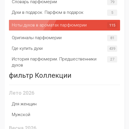
Словарь парфюмерии
79
Духи в подарок. Парфюм в подарок
5
Ноты духов в ароматах парфюмерии
115
Оригиналы парфюмерии
81
Где купить духи
439
История парфюмерии. Предшественники
27
духов
фильтр Коллекции
Лето 2026
Для женщин
Мужской
Весна 2026