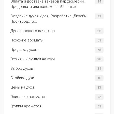
Оплата и доставка заказов парфюмерии.
14
Предоплата или наложенный платеж
Создание духов Идея. Разработка. Дизайн.
41
Производство.
Духи хорошего качества
26
Похожие ароматы
51
Продажа духов
58
Отзывы и скидки на духи
28
Выбор духов
34
Стойкие духи
10
Цены на духи
33
Описание ароматов
72
Группы ароматов
41