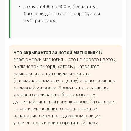
Цены от 400 до 680 ₽, бесплатные
блоттеры для теста — попробуйте и
выберите свой.
Что скрывается за нотой магнолии?
В
парфюмерии магнолия — это не просто цветок,
а ключевой аккорд, который наполняет
композицию ощущением свежести
(напоминает лимонную цедру) и одновременно
кремовой мягкости. Аромат этого растения
издавна связывают с благородством,
душевной чистотой и изяществом. Он сочетает
прозрачные зелёные оттенки с нежной
сладостью лепестков, даря композиции
утончённость и аристократичный шарм.