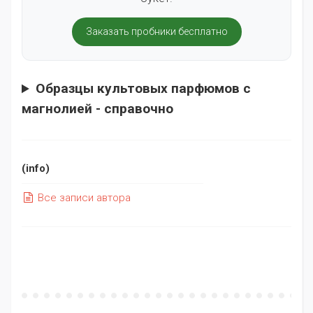
Заказать пробники бесплатно
Образцы культовых парфюмов с
магнолией - справочно
(info)
Все
записи
автора