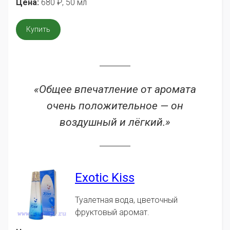
Цена:
680
₽
, 50 мл
Купить
«Общее впечатление от аромата
очень положительное — он
воздушный и лёгкий.»
Exotic Kiss
Туалетная вода, цветочный
фруктовый аромат.