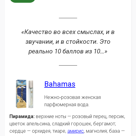
«Качество во всех смыслах, и в
звучании, и в стойкости. Это
реально 10 баллов из 10…»
Bahamas
Нежно‑розовая женская
парфюмерная вода.
Пирамида:
верхние ноты — розовый перец, персик,
цветок апельсина, сладкий горошек, бергамот;
сердце — орхидея, тиаре,
амирис
, магнолия; база —