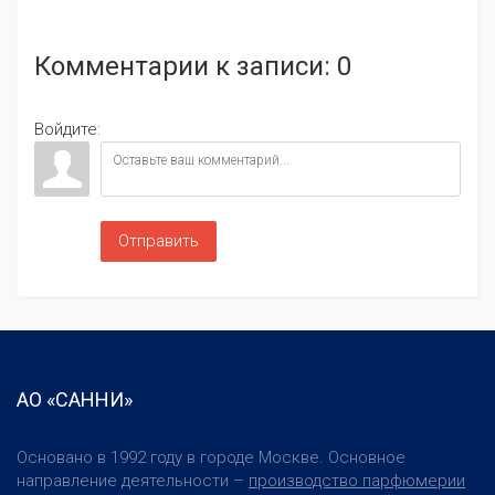
Комментарии к
записи
: 0
Войдите:
Отправить
АО «САННИ»
Основано в 1992 году в городе Москве. Основное
направление деятельности –
производство парфюмерии