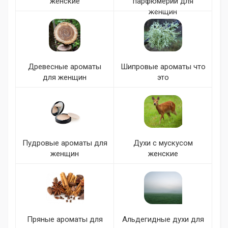
женские
парфюмерии для
женщин
Древесные ароматы
Шипровые ароматы что
для женщин
это
Пудровые ароматы для
Духи с мускусом
женщин
женские
Пряные ароматы для
Альдегидные духи для