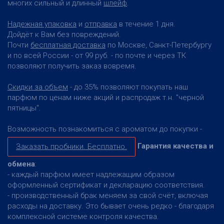
многих сильный и длинный
шлейф
.
Надежная упаковка
и
отправка
в течение 1 дня.
Дойдёт к Вам без повреждений.
Почти
бесплатная доставка
по Москве, Санкт-Петербургу
и по всей России - от 99 руб. - по почте и через ТК
позволяют получить заказ вовремя.
Скидки за объем
- до 35% позволяют покупать наш
парфюм по ценам ниже акций и распродаж т.н. "черной
пятницы".
Возможность познакомиться с ароматом до покупки -
Гарантия качества и
Заказать пробники. Бесплатно.
обмена
:
- каждый парфюм имеет надлежащим образом
оформленный сертификат и декларацию соответствия.
- производственный брак меняем за свой счёт, включая
расходы на доставку. Это бывает очень редко - благодаря
комплексной системе контроля качества.