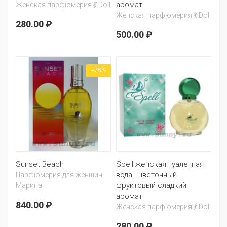
аромат
Женская парфюмерия 💃 Doll
Женская парфюмерия 💃 Doll
280.00 ₽
500.00 ₽
--75%
Sunset Beach
Spell женская туалетная
вода - цветочный
Парфюмерия для женщин
фруктовый сладкий
Марина
аромат
840.00 ₽
Женская парфюмерия 💃 Doll
280.00 ₽