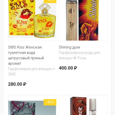
SMS Kiss Женская
Shining духи
туалетная вода
Парфюмерные воды для
цитрусовый пряный
женщин 🌹 Роза
аромат
400.00 ₽
Парфюмерия для женщин ⚡
SMS
280.00 ₽
--85%