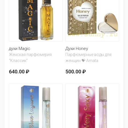
духи Magic
Духи Honey
Женская парфюмерия
Парфюмерные воды для
"Классик"
женщин 💝 Amata
640.00 ₽
500.00 ₽