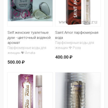
Self женские туалетные
Saint Amor парфюмерная
духи - цветочный водяной
вода
аромат
Парфюмерные воды для
Парфюмерные воды для
женщин 🌹 Роза
женщин 💝 Amata
400.00 ₽
500.00 ₽