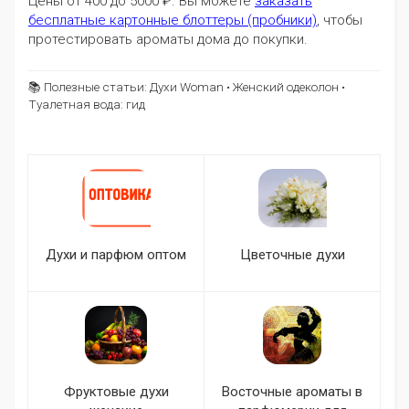
Цены от 400 до 5000 ₽. Вы можете
заказать
бесплатные картонные блоттеры (пробники)
, чтобы
протестировать ароматы дома до покупки.
📚 Полезные статьи:
Духи Woman
•
Женский одеколон
•
Туалетная вода: гид
Духи и парфюм оптом
Цветочные духи
Фруктовые духи
Восточные ароматы в