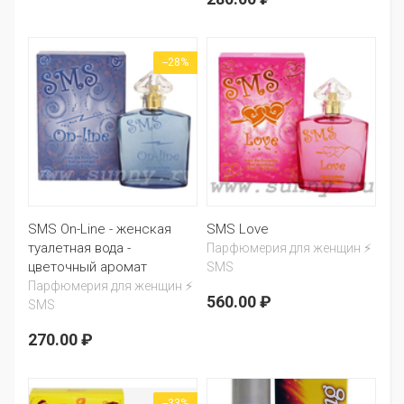
--28%
SMS On-Line - женская
SMS Love
туалетная вода -
Парфюмерия для женщин ⚡
цветочный аромат
SMS
Парфюмерия для женщин ⚡
560.00 ₽
SMS
270.00 ₽
--33%