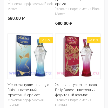
аромат
Женская парфюмерия Black
Matter
Женская парфюмерия Black
Matter
680.00 ₽
680.00 ₽
--185%
--111%
Женская туалетная вода
Женская туалетная вода
Bikini - цветочный
Belly Dance - цветочный
фруктовый аромат
фруктовый аромат
Женская парфюмерия
Женская парфюмерия
Бикини
Бикини