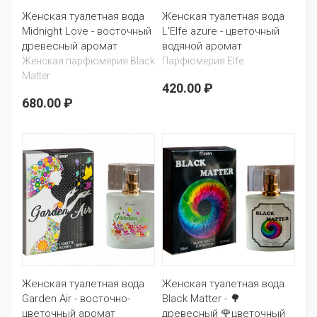
Женская туалетная вода
Женская туалетная вода
Midnight Love - восточный
L'Elfe azure - цветочный
древесный аромат
водяной аромат
Женская парфюмерия Black
Парфюмерия Elfe
Matter
420.00 ₽
680.00 ₽
Женская туалетная вода
Женская туалетная вода
Garden Air - восточно-
Black Matter - 🌳
цветочный аромат
древесный 🌹цветочный