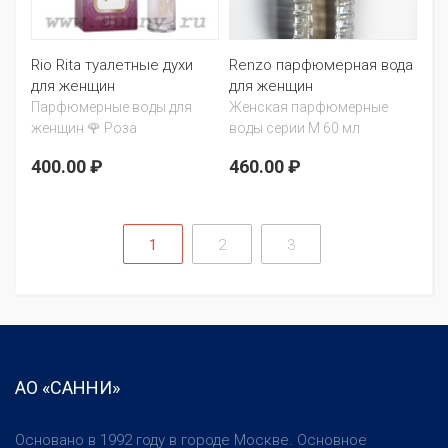
Rio Rita туалетные духи
Renzo парфюмерная вода
для женщин
для женщин
Парфюмерные воды для
Женская парфюмерные
женщин 🌹 Роза
воды серии М 60 мл
400.00 ₽
460.00 ₽
1
2
3
АО «САННИ»
Основано в 1992 году в городе Москве. Основное