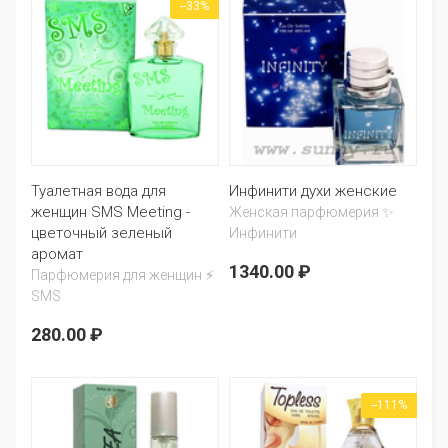
--33%
Туалетная вода для
Инфинити духи женские
женщин SMS Meeting -
Женская парфюмерия ✨
цветочный зеленый
Инфинити
аромат
1340.00 ₽
Парфюмерия для женщин ⚡
SMS
280.00 ₽
--111%