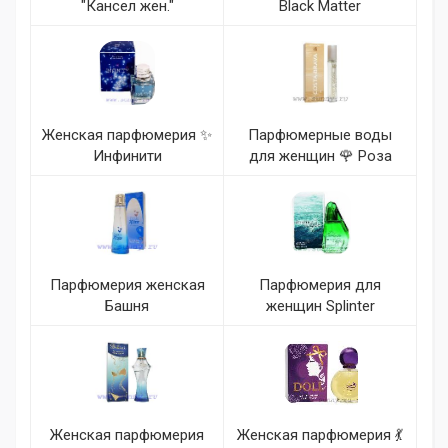
"Кансел жен."
Black Matter
Женская парфюмерия ✨
Парфюмерные воды
Инфинити
для женщин 🌹 Роза
Парфюмерия женская
Парфюмерия для
Башня
женщин Splinter
Женская парфюмерия
Женская парфюмерия 💃