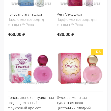
Голубая лагуна духи
Very Sexy духи
Парфюмерные воды для
Парфюмерные воды для
женщин 🌹 Роза
женщин 🌹 Роза
460.00 ₽
480.00 ₽
--42%
Tenera женская туалетная
Sweetie женская
вода - цветочный
туалетная вода -
фруктовый аромат
цветочный сладкий