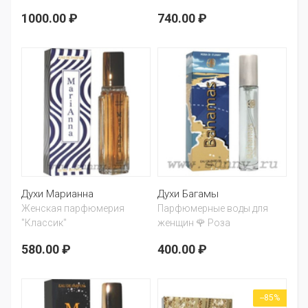
1000.00 ₽
740.00 ₽
Духи Марианна
Духи Багамы
Женская парфюмерия
Парфюмерные воды для
"Классик"
женщин 🌹 Роза
580.00 ₽
400.00 ₽
--85%