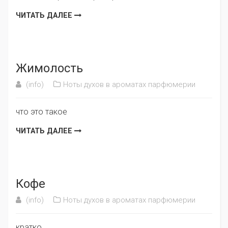
ЧИТАТЬ ДАЛЕЕ
Жимолость
(info)
Ноты духов в ароматах парфюмерии
что это такое
ЧИТАТЬ ДАЛЕЕ
Кофе
(info)
Ноты духов в ароматах парфюмерии
кратко