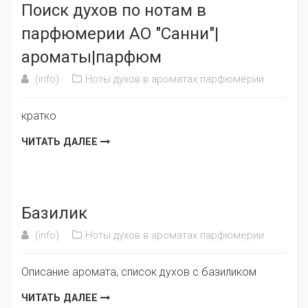
Поиск духов по нотам в
парфюмерии АО "Санни"|
ароматы|парфюм
(info)
Ноты духов в ароматах парфюмерии
кратко
ЧИТАТЬ ДАЛЕЕ
Базилик
(info)
Ноты духов в ароматах парфюмерии
Описание аромата, список духов с базиликом
ЧИТАТЬ ДАЛЕЕ