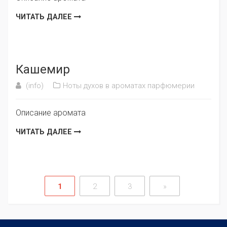
ЧИТАТЬ ДАЛЕЕ
Кашемир
(info)
Ноты духов в ароматах парфюмерии
Описание аромата
ЧИТАТЬ ДАЛЕЕ
1
2
3
»