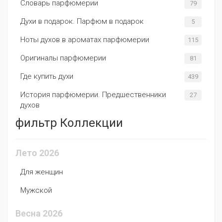
Словарь парфюмерии
79
Духи в подарок. Парфюм в подарок
5
Ноты духов в ароматах парфюмерии
115
Оригиналы парфюмерии
81
Где купить духи
439
История парфюмерии. Предшественники
27
духов
фильтр Коллекции
Лето 2026
Для женщин
Мужской
Весна 2026