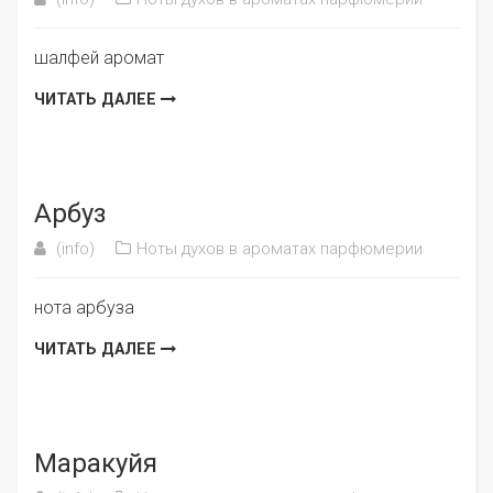
шалфей аромат
ЧИТАТЬ ДАЛЕЕ
Арбуз
(info)
Ноты духов в ароматах парфюмерии
нота арбуза
ЧИТАТЬ ДАЛЕЕ
Маракуйя