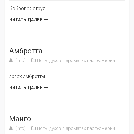
бобровая струя
ЧИТАТЬ ДАЛЕЕ
Амбретта
(info)
Ноты духов в ароматах парфюмерии
запах амбретты
ЧИТАТЬ ДАЛЕЕ
Манго
(info)
Ноты духов в ароматах парфюмерии