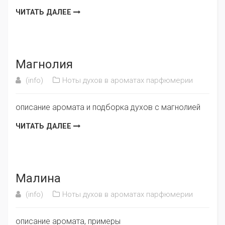
ЧИТАТЬ ДАЛЕЕ
Магнолия
(info)
Ноты духов в ароматах парфюмерии
описание аромата и подборка духов с магнолией
ЧИТАТЬ ДАЛЕЕ
Малина
(info)
Ноты духов в ароматах парфюмерии
описание аромата, примеры