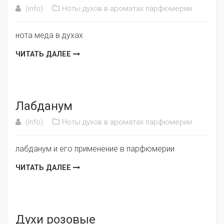
(info)
Ноты духов в ароматах парфюмерии
нота меда в духах
ЧИТАТЬ ДАЛЕЕ
Лабданум
(info)
Ноты духов в ароматах парфюмерии
лабданум и его применение в парфюмерии
ЧИТАТЬ ДАЛЕЕ
Духи розовые