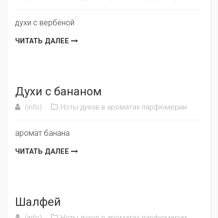
духи с вербеной
ЧИТАТЬ ДАЛЕЕ
Духи с бананом
(info)
Ноты духов в ароматах парфюмерии
аромат банана
ЧИТАТЬ ДАЛЕЕ
Шалфей
(info)
Ноты духов в ароматах парфюмерии