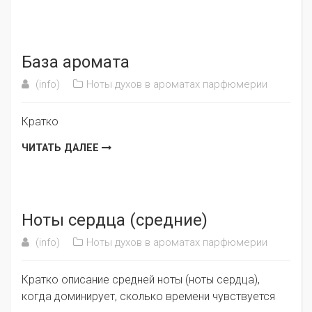
База аромата
(info)
Ноты духов в ароматах парфюмерии
Кратко
ЧИТАТЬ ДАЛЕЕ
Ноты сердца (средние)
(info)
Ноты духов в ароматах парфюмерии
Кратко описание средней ноты (ноты сердца),
когда доминирует, сколько времени чувствуется