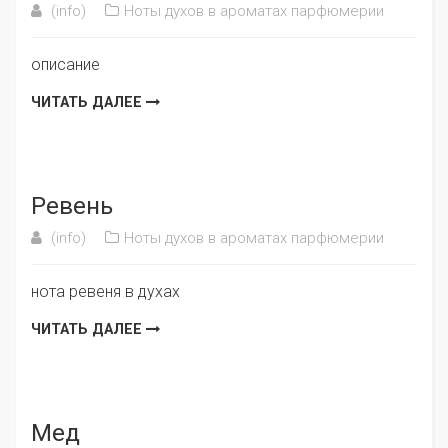
(info)
Ноты духов в ароматах парфюмерии
описание
ЧИТАТЬ ДАЛЕЕ
Ревень
(info)
Ноты духов в ароматах парфюмерии
нота ревеня в духах
ЧИТАТЬ ДАЛЕЕ
Мед