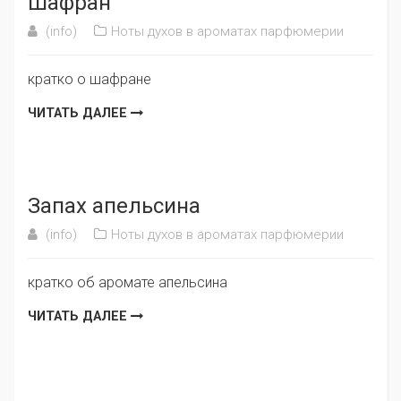
Шафран
(info)
Ноты духов в ароматах парфюмерии
кратко о шафране
ЧИТАТЬ ДАЛЕЕ
Запах апельсина
(info)
Ноты духов в ароматах парфюмерии
кратко об аромате апельсина
ЧИТАТЬ ДАЛЕЕ