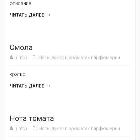
описание
ЧИТАТЬ ДАЛЕЕ
Смола
(info)
Ноты духов в ароматах парфюмерии
кратко
ЧИТАТЬ ДАЛЕЕ
Нота томата
(info)
Ноты духов в ароматах парфюмерии