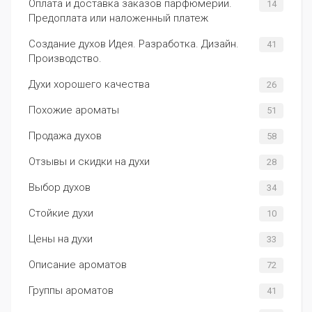
Оплата и доставка заказов парфюмерии.
14
Предоплата или наложенный платеж
Создание духов Идея. Разработка. Дизайн.
41
Производство.
Духи хорошего качества
26
Похожие ароматы
51
Продажа духов
58
Отзывы и скидки на духи
28
Выбор духов
34
Стойкие духи
10
Цены на духи
33
Описание ароматов
72
Группы ароматов
41