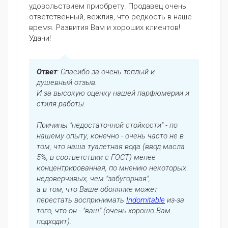
удовольствием приобрету. Продавец очень
ответственный, вежлив, что редкость в наше
время. Развития Вам и хороших клиентов!
Удачи!
Ответ
: Спасибо за очень теплый и
душевный отзыв.
И за высокую оценку нашей парфюмерии и
стиля работы.
Причины "недостаточной стойкости" - по
нашему опыту, конечно - очень часто не в
том, что наша туалетная вода (ввод масла
5%, в соответствии с ГОСТ) менее
концентрированная, по мнению некоторых
недоверчивых, чем "забугорная",
а в том, что Ваше обоняние может
перестать воспринимать
Indomitable
из-за
того, что он - "ваш" (очень хорошо Вам
подходит).