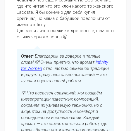
где что читал что это клон какого то женского
Lacoste. Я бы конечно для себя купил
оригинал, но мама с бабушкой предпочитают
именно infinity .
Для меня лично свежие и древесные, немного
слышу черного перца.🥴
Ответ
: Благодарим за доверие и тёплые
слова! 💡 Очень приятно, что аромат
Infinity
for Women
стал частью семейной традиции
и радует сразу несколько поколений — это
лучшая оценка нашей работы.
💡 Что касается сравнений: мы создаём
интерпретации известных композиций,
сохраняя их узнаваемую гармонию, но с
акцентом на доступность и комфорт в
повседневном использовании. Каждый
аромат — это самостоятельная работа, где
важны баланс нот и качество исполнения, а