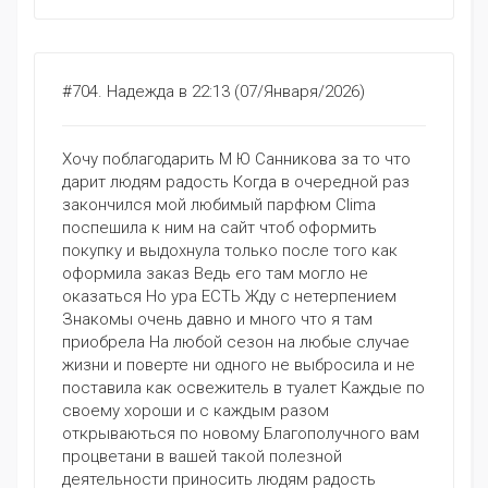
#704.
Надежда
в 22:13 (07/Января/2026)
Хочу поблагодарить М Ю Санникова за то что
дарит людям радость Когда в очередной раз
закончился мой любимый парфюм Clima
поспешила к ним на сайт чтоб оформить
покупку и выдохнула только после того как
оформила заказ Ведь его там могло не
оказаться Но ура ЕСТЬ Жду с нетерпением
Знакомы очень давно и много что я там
приобрела На любой сезон на любые случае
жизни и поверте ни одного не выбросила и не
поставила как освежитель в туалет Каждые по
своему хороши и с каждым разом
открываються по новому Благополучного вам
процветани в вашей такой полезной
деятельности приносить людям радость