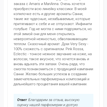
заказа с Amaris и MariAnna. Очень хочется
приобрести всю линейку классики. В моей
копилочке есть и другие ароматы Санни,
такие же чудесные, незабываемые, которые
притягивают к себе и не отпускают. Инфинити
голубые. Год не могла с ними подружиться, но
этой зимой они для меня открылись
невероятной нежностью, обволакивающим
теплом. Сказочный аромат. Духи Very Sexy -
100% схожесть c оригиналом. Pink Rossa,
Eclectic - тонкое нежное звучание на коже, на
волосах, такое вкусное, что хочется вновь и
вновь вдыхать эти запахи. Очень рада, что
смогла познакомиться с продукцией кампании
Санни. Желаю больших успехов в создании
замечательных парфюмерных композиций и
дальнейшего процветания вашей кампании.
Ответ
: Благодарим за отзыв, высокую
оценку нашей парфюмерии и долгую