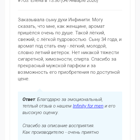
#703.
Елена
в 13:36 (04/Января/2026)
Заказывала сыну духи Инфинити. Могу
сказать, что мне, как женщине, аромат
пришёлся очень по душе. Такой лёгкий,
свежий, с лёгкой пудровостью. Сыну 34 года, и
аромат под стать ему - лёгкий, молодой,
словно летний ветерок. Нет никакой тяжести
сигаретной, химозности, спирта. Спасибо за
прекрасный мужской парфюм и за
возможность его приобретения по доступной
цене.
Ответ
: Благодарю за эмоциональный,
теплый отзыв о нашем
Infinity for men
и его
высокую оценку.
Спасибо за описание восприятия.
Как производителю - очень приятно