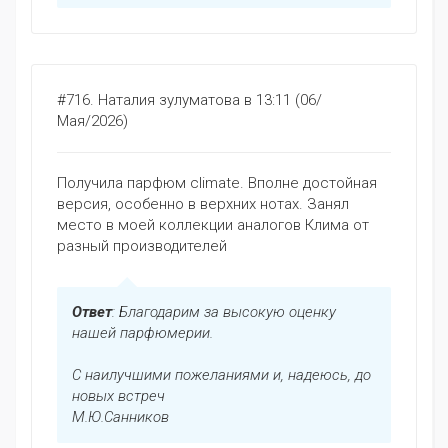
#716.
Наталия зулуматова
в 13:11 (06/
Мая/2026)
Получила парфюм climate. Вполне достойная
версия, особенно в верхних нотах. Занял
место в моей коллекции аналогов Клима от
разный производителей
Ответ
: Благодарим за высокую оценку
нашей парфюмерии.
С наилучшими пожеланиями и, надеюсь, до
новых встреч
М.Ю.Санников