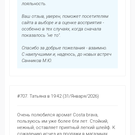
лояльность.
Ваш отзыв, уверен, поможет посетителям
сайта в выборе и в оценке восприятия -
особенно в тех случаях, когда сначала
показалось "не то".
Спасибо за добрые пожелания - взаимно.
С наилучшими и, надеюсь, до новых встреч
Санников М.Ю.
#707.
Татьяна
в 19:42 (31/Января/2026)
Очень полюбился аромат Costa brava,
пользуюсь им уже более 6ти лет. Стойкий,
нежный, оставляет приятный легкий шлейф. К
сожалению исчез из продажи в магазинах