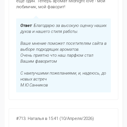
еще один. Теперь аромат Midnight love - мой
любимчик, мой фаворит!
Ответ
: Благодарю за высокую оценку наших
духов и нашего стиля работы.
Ваше мнение поможет посетителям сайта в
выборе подходящих ароматов.
Очень приятно что наш парфюм стал
Вашим фаворитом
С наилучшими пожеланиями, и, надеюсь, до
новых встреч
М.Ю.Санников
#713.
Наталья
в 15:41 (10/Апреля/2026)