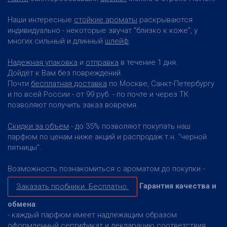
Наши интересные
стойкие ароматы
раскрываются
индивидуально - некоторые звучат "близко к коже", у
многих сильный и длинный
шлейф
.
Надежная упаковка
и
отправка
в течение 1 дня.
Дойдёт к Вам без повреждений.
Почти
бесплатная доставка
по Москве, Санкт-Петербургу
и по всей России - от 99 руб. - по почте и через ТК
позволяют получить заказ вовремя.
Скидки за объем
- до 35% позволяют покупать наш
парфюм по ценам ниже акций и распродаж т.н. "черной
пятницы".
Возможность познакомиться с ароматом до покупки -
Гарантия качества и
Заказать пробники. Бесплатно.
обмена
:
- каждый парфюм имеет надлежащим образом
оформленный сертификат и декларацию соответствия.