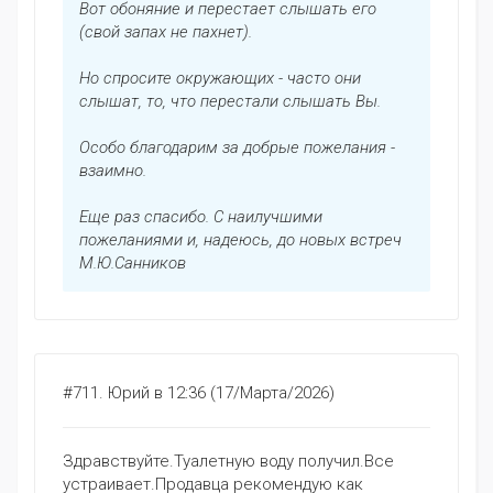
Вот обоняние и перестает слышать его
(свой запах не пахнет).
Но спросите окружающих - часто они
слышат, то, что перестали слышать Вы.
Особо благодарим за добрые пожелания -
взаимно.
Еще раз спасибо. С наилучшими
пожеланиями и, надеюсь, до новых встреч
М.Ю.Санников
#711.
Юрий
в 12:36 (17/Марта/2026)
Здравствуйте.Туалетную воду получил.Все
устраивает.Продавца рекомендую как