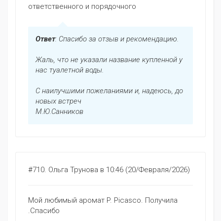
ответственного и порядочного
Ответ
: Спасибо за отзыв и рекомендацию.
Жаль, что не указали название купленной у
нас туалетной воды.
С наилучшими пожеланиями и, надеюсь, до
новых встреч
М.Ю.Санников
#710.
Ольга Трунова
в 10:46 (20/Февраля/2026)
Мой любимый аромат P. Picasco. Получила
.Спасибо