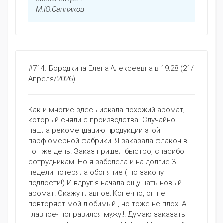
М.Ю.Санников
#714.
Бородкина Елена Алексеевна
в 19:28 (21/
Апреля/2026)
Как и многие здесь искала похожий аромат,
который сняли с производства. Случайно
нашла рекомендацию продукции этой
парфюмерной фабрики. Я заказала флакон в
тот же день! Заказ пришел быстро, спасибо
сотрудникам! Но я заболела и на долгие 3
недели потеряла обоняние ( по закону
подлости!) И вдруг я начала ощущать новый
аромат! Скажу главное: Конечно, он не
повторяет мой любимый , но тоже не плох! А
главное- понравился мужу!!! Думаю заказать