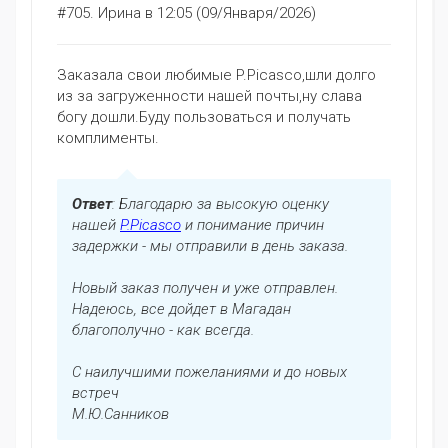
#705.
Ирина
в 12:05 (09/Января/2026)
Заказала свои любимые P.Picasco,шли долго
из за загруженности нашей почты,ну слава
богу дошли.Буду пользоваться и получать
комплименты.
Ответ
: Благодарю за высокую оценку
нашей
P.Picasco
и понимание причин
задержки - мы отправили в день заказа.
Новый заказ получен и уже отправлен.
Надеюсь, все дойдет в Магадан
благополучно - как всегда.
С наилучшими пожеланиями и до новых
встреч
М.Ю.Санников