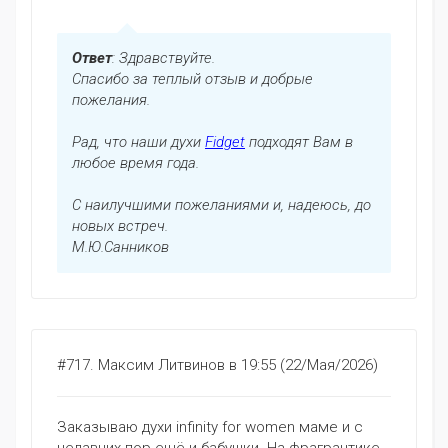
Ответ
: Здравствуйте.
Спасибо за теплый отзыв и добрые
пожелания.
Рад, что наши духи
Fidget
подходят Вам в
любое время года.
С наилучшими пожеланиями и, надеюсь, до
новых встреч.
М.Ю.Санников
#717.
Максим Литвинов
в 19:55 (22/Мая/2026)
Заказываю духи infinity for women маме и с
недавних пор ещё и бабушки. На фрагрантике