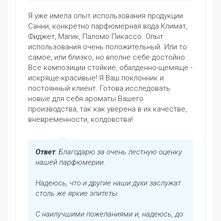
Я уже имела опыт использования продукции
Санни, конкретно парфюмерная вода Климат,
Фиджет, Магик, Паломо Пикассо. Опыт
использования очень положительный. Или то
самое, или близко, но вполне себе достойно.
Все композиции стойкие, обалденно-щемяще -
искряще-красивые! Я Ваш поклонник и
постоянный клиент. Готова исследовать
новые для себя ароматы Вашего
производства, так как уверена в их качестве,
вневременности, колдовства!
Ответ
: Благодарю за очень лестную оценку
нашей парфюмерии.
Надеюсь, что и другие наши духи заслужат
столь же яркие эпитеты.
С наилучшими пожеланиями и, надеюсь, до