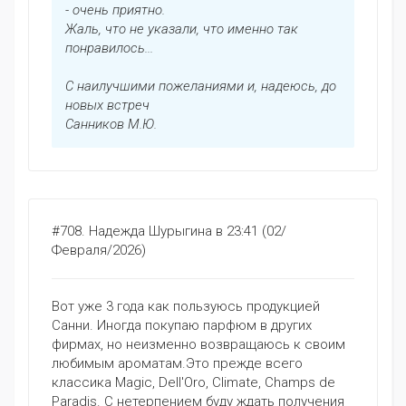
- очень приятно.
Жаль, что не указали, что именно так
понравилось...
С наилучшими пожеланиями и, надеюсь, до
новых встреч
Санников М.Ю.
#708.
Надежда Шурыгина
в 23:41 (02/
Февраля/2026)
Вот уже 3 года как пользуюсь продукцией
Санни. Иногда покупаю парфюм в других
фирмах, но неизменно возвращаюсь к своим
любимым ароматам.Это прежде всего
классика Magic, Dell'Oro, Climate, Champs de
Paradis. С нетерпением буду ждать получения