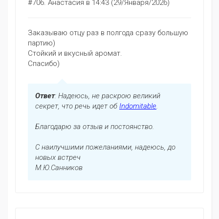
#706.
Анастасия
в 14:43 (29/Января/2026)
Заказываю отцу раз в полгода сразу большую
партию)
Стойкий и вкусный аромат.
Спасибо)
Ответ
: Надеюсь, не раскрою великий
секрет, что речь идет об
Indomitable
.
Благодарю за отзыв и постоянство.
С наилучшими пожеланиями, надеюсь, до
новых встреч
М.Ю.Санников