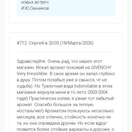
новых встреч
И.Ю.Санников
#712.
Сергей
в 20:05 (18/Марта/2026)
Здравствуйте. Очень рад, что нашел этот
магазин. Искал аромат похожий на GIVENCHY
Very Irresistible. В свое время он запал глубоко
в душу. Потом позабыл уже и свыкся, чт не
судьба). Но Туалетная вода Indomitable в этом
магазине вернула меня в то лето 2003-2004
года!) Практически копия, я узнал тот забытый
аромат. Спасибо большое за теплую
ностальгию!) Ароматом пользуюсь несколько
месяцев, все отлично, стойкость конечно не
та, но она оправдана другим. Но если вдруг
появится более стойкие варианты и дороже, с