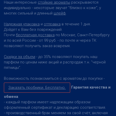
Наши интересные
стойкие ароматы
раскрываются
индивидуально - некоторые звучат "близко к коже", у
многих сильный и длинный
шлейф
.
Надежная упаковка
и
отправка
в течение 1 дня.
Дойдёт к Вам без повреждений.
Почти
бесплатная доставка
по Москве, Санкт-Петербургу
и по всей России - от 99 руб. - по почте и через ТК
позволяют получить заказ вовремя.
Скидки за объем
- до 35% позволяют покупать наш
парфюм по ценам ниже акций и распродаж т.н. "черной
пятницы".
Возможность познакомиться с ароматом до покупки -
Гарантия качества и
Заказать пробники. Бесплатно.
обмена
:
- каждый парфюм имеет надлежащим образом
оформленный сертификат и декларацию соответствия.
- производственный брак меняем за свой счёт, включая