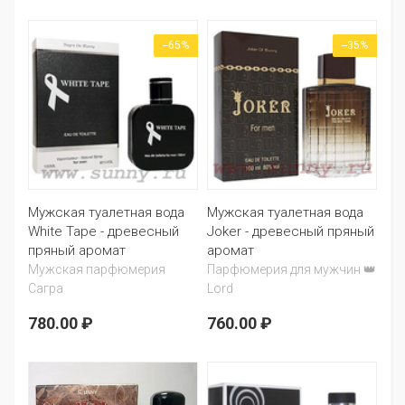
--65%
--35%
Мужская туалетная вода
Мужская туалетная вода
White Tape - древесный
Joker - древесный пряный
пряный аромат
аромат
Мужская парфюмерия
Парфюмерия для мужчин 👑
Сагра
Lord
780.00 ₽
760.00 ₽