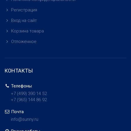
Регистрация
Вход на сайт
Корзина товара
Отложенное
КОНТАКТЫ
Телефоны
+7 (499)
390 14 52
+7 (965)
144 86 92
Почта
info@sunny.ru