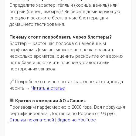
Определите характер: тёплый (корица, ваниль) или
острый (перец, имбирь)? Выберите доминирующую
специю и закажите бесплатные блоттеры для
домашнего тестирования.
Почему стоит попробовать через блоттеры?
Блоттер — картонная полоска с нанесённым
парфюмом. Дома вы можете не спеша сравнить
несколько ароматов, оценить раскрытие от верхних
нот к базе и исключить влияние усталости или
посторонних запахов.
🔗 Подробнее о пряных нотах: как сочетаются, когда
носить →
Читать в статье
🏢
Кратко о компании АО «Санни»
Производим парфюмерию с 2000 года. Вся продукция
сертифицирована. Доставка по России от 99 руб.
Отзывы покупателей
|
Видео на YouTube