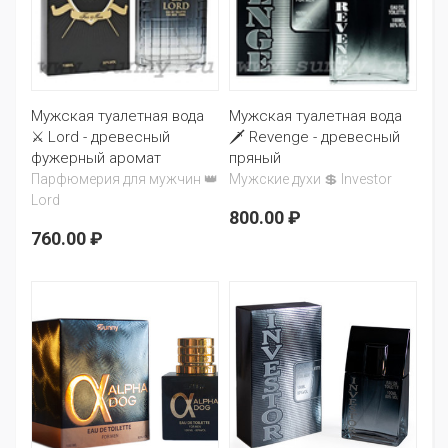
Мужская туалетная вода
Мужская туалетная вода
⚔ Lord - древесный
🗡 Revenge - древесный
фужерный аромат
пряный
Парфюмерия для мужчин 👑
Мужские духи 💲 Investor
Lord
800.00 ₽
760.00 ₽