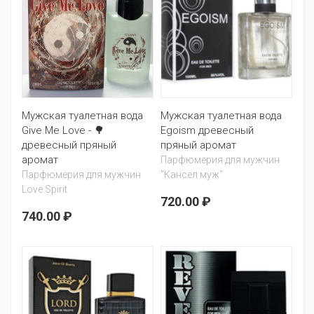
Мужская туалетная вода
Мужская туалетная вода
Give Me Love - 🌳
Egoism древесный
древесный пряный
пряный аромат
аромат
Парфюмерия для мужчин
Парфюмерия для мужчин
"Кансел муж"
Love Spirit
720.00 ₽
740.00 ₽