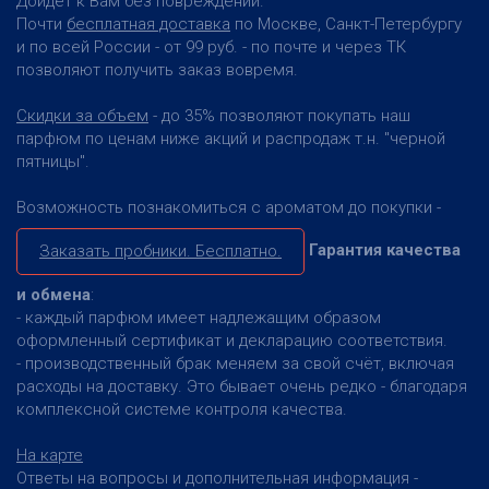
Дойдёт к Вам без повреждений.
Почти
бесплатная доставка
по Москве, Санкт-Петербургу
и по всей России - от 99 руб. - по почте и через ТК
позволяют получить заказ вовремя.
Скидки за объем
- до 35% позволяют покупать наш
парфюм по ценам ниже акций и распродаж т.н. "черной
пятницы".
Возможность познакомиться с ароматом до покупки -
Гарантия качества
Заказать пробники. Бесплатно.
и обмена
:
- каждый парфюм имеет надлежащим образом
оформленный сертификат и декларацию соответствия.
- производственный брак меняем за свой счёт, включая
расходы на доставку. Это бывает очень редко - благодаря
комплексной системе контроля качества.
На карте
Ответы на вопросы и дополнительная информация -