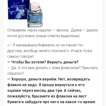
Отправили, через неделю — звонок. Далее — диалог
почти дословно (наши ответы выделены):
«— Я заказывала Инфинити, но он пахнет по-
другому, вообще ничего похожего. И муж тоже
самое говорит.
— Чтобы Вы хотели? Вернуть деньги?
— Да. А что мне делать с этим флаконом? Прислать
обратно?
— Хорошо, деньги вернём. Нет, возвращать
флакон не надо. Я прошу вернуться к его
оценке через месяц-два-три. А сейчас,
пожалуйста, брызните из флакона на лист
бумаги и забудьте про него на какое-то время.