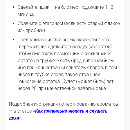
Сделайте пшик — на блоттер, подождите 1–2
минуты.
Сравните с эталоном (если есть старый флакон
или пробник).
Предположения "диванных экспертов," что
"первый пшик сделайте в воздух (холостой),
чтобы выдавить возможный окислившийся
остаток в трубке" - есть бред сивой кобылы,
ибо при концентрации спиртовых паров, в том
числе в трубке спрея, такое страшное
"окисление остатка" будет (может быть) лет
через 20, при качественной завальцовке.
Подробная инструкция по тестированию ароматов
— в статье «
Как правильно нюхать и слушать
духи
».