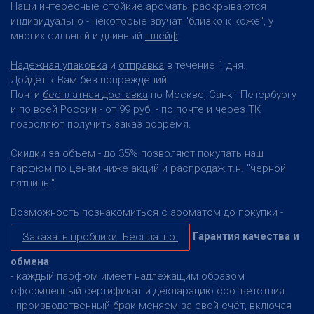
Наши интересные
стойкие ароматы
раскрываются
индивидуально - некоторые звучат "близко к коже", у
многих сильный и длинный
шлейф
.
Надежная упаковка
и
отправка
в течение 1 дня.
Дойдёт к Вам без повреждений.
Почти
бесплатная доставка
по Москве, Санкт-Петербургу
и по всей России - от 99 руб. - по почте и через ТК
позволяют получить заказ вовремя.
Скидки за объем
- до 35% позволяют покупать наш
парфюм по ценам ниже акций и распродаж т.н. "черной
пятницы".
Возможность познакомиться с ароматом до покупки -
Гарантия качества и
Заказать пробники. Бесплатно.
обмена
:
- каждый парфюм имеет надлежащим образом
оформленный сертификат и декларацию соответствия.
- производственный брак меняем за свой счёт, включая