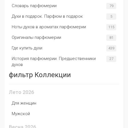
Словарь парфюмерии
79
Духи в подарок. Парфюм в подарок
5
Ноты духов в ароматах парфюмерии
115
Оригиналы парфюмерии
81
Где купить духи
439
История парфюмерии. Предшественники
27
духов
фильтр Коллекции
Лето 2026
Для женщин
Мужской
Весна 2026