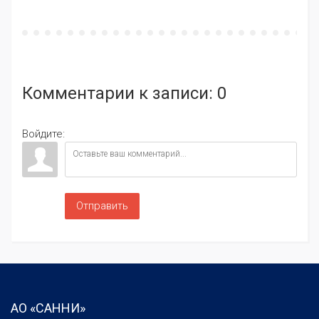
Комментарии к
записи
: 0
Войдите:
Отправить
АО «САННИ»