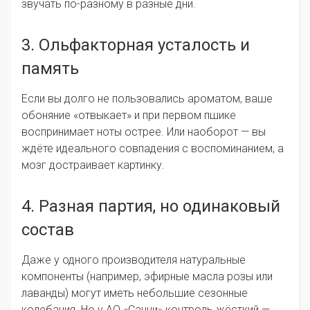
звучать по-разному в разные дни.
3. Ольфакторная усталость и
память
Если вы долго не пользовались ароматом, ваше
обоняние «отвыкает» и при первом пшике
воспринимает ноты острее. Или наоборот — вы
ждёте идеального совпадения с воспоминанием, а
мозг достраивает картинку.
4. Разная партия, но одинаковый
состав
Даже у одного производителя натуральные
компоненты (например, эфирные масла розы или
лаванды) могут иметь небольшие сезонные
колебания. Но у АО «Санни» контроль жёсткий —