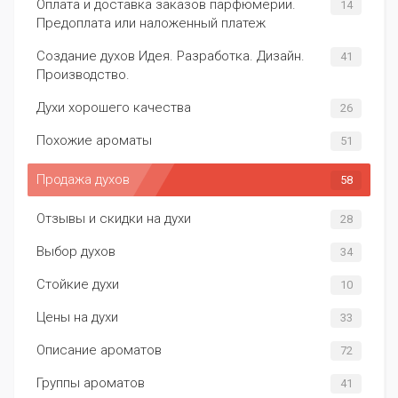
Оплата и доставка заказов парфюмерии.
14
Предоплата или наложенный платеж
Создание духов Идея. Разработка. Дизайн.
41
Производство.
Духи хорошего качества
26
Похожие ароматы
51
Продажа духов
58
Отзывы и скидки на духи
28
Выбор духов
34
Стойкие духи
10
Цены на духи
33
Описание ароматов
72
Группы ароматов
41