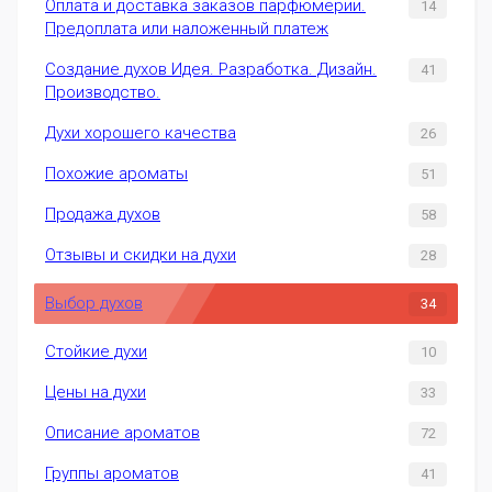
Оплата и доставка заказов парфюмерии.
14
Предоплата или наложенный платеж
Создание духов Идея. Разработка. Дизайн.
41
Производство.
Духи хорошего качества
26
Похожие ароматы
51
Продажа духов
58
Отзывы и скидки на духи
28
Выбор духов
34
Стойкие духи
10
Цены на духи
33
Описание ароматов
72
Группы ароматов
41