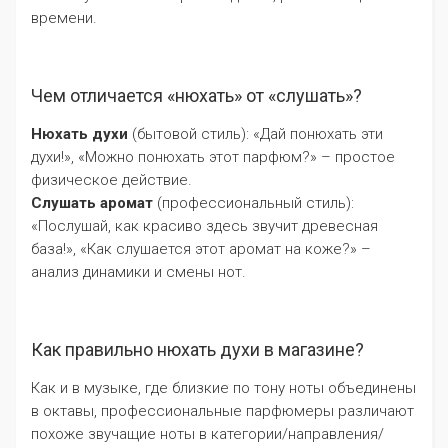
времени.
Чем отличается «нюхать» от «слушать»?
Нюхать духи
(бытовой стиль): «Дай понюхать эти
духи!», «Можно понюхать этот парфюм?» – простое
физическое действие.
Слушать аромат
(профессиональный стиль):
«Послушай, как красиво здесь звучит древесная
база!», «Как слушается этот аромат на коже?» –
анализ динамики и смены нот.
Как правильно нюхать духи в магазине?
Как и в музыке, где близкие по тону ноты объединены
в октавы, профессиональные парфюмеры различают
похоже звучащие ноты в категории/направления/