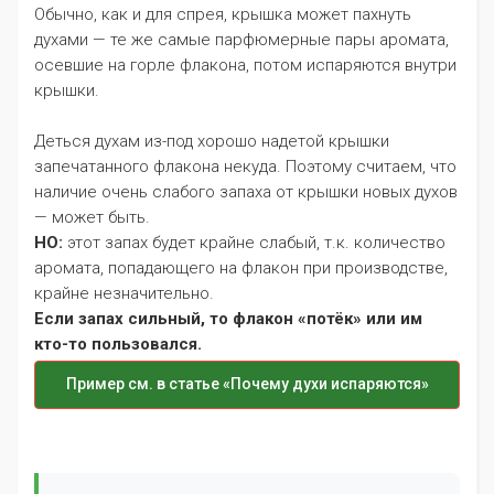
Обычно, как и для спрея, крышка может пахнуть
духами — те же самые парфюмерные пары аромата,
осевшие на горле флакона, потом испаряются внутри
крышки.
Деться духам из-под хорошо надетой крышки
запечатанного флакона некуда. Поэтому считаем, что
наличие очень слабого запаха от крышки новых духов
— может быть.
НО:
этот запах будет крайне слабый, т.к. количество
аромата, попадающего на флакон при производстве,
крайне незначительно.
Если запах сильный, то флакон «потёк» или им
кто-то пользовался.
Пример см. в статье «Почему духи испаряются»