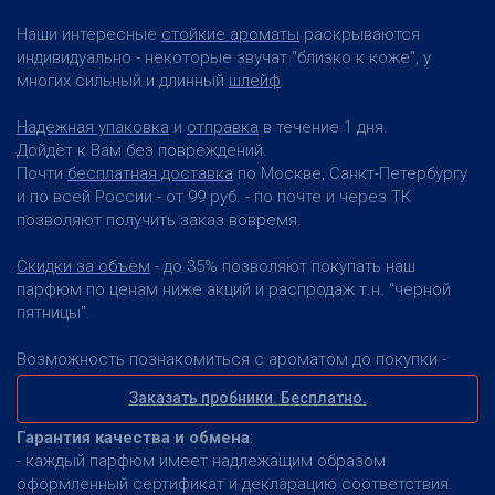
Наши интересные
стойкие ароматы
раскрываются
индивидуально - некоторые звучат "близко к коже", у
многих сильный и длинный
шлейф
.
Надежная упаковка
и
отправка
в течение 1 дня.
Дойдёт к Вам без повреждений.
Почти
бесплатная доставка
по Москве, Санкт-Петербургу
и по всей России - от 99 руб. - по почте и через ТК
позволяют получить заказ вовремя.
Скидки за объем
- до 35% позволяют покупать наш
парфюм по ценам ниже акций и распродаж т.н. "черной
пятницы".
Возможность познакомиться с ароматом до покупки -
Заказать пробники. Бесплатно.
Гарантия качества и обмена
:
- каждый парфюм имеет надлежащим образом
оформленный сертификат и декларацию соответствия.