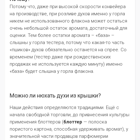
Потому что, даже при высокой скорости конвейера
на производстве, при розливе духов именно у горла
никем не использованного флакона может остаться
очень небольшой остаток аромата, достаточный для
оценки. Тем более остатки аромата – «база» –
слышны у горла тестера, потому что какая-то часть
«пшиков» духов обязательно останется на спрее. Со
временем (тестер даже при рождественских
продажах не используется каждую минуту) именно
«база» будет слышна у горла флакона.
Можно ли нюхать духи из крышки?
Наши действия определяются традициями. Ещё с
начала свободной торговли, до привнесения культуры
применения блоттеров (
блоттер
— полоска
пористого картона, способная удерживать аромат), у
значительной части продавцов парфюмерии