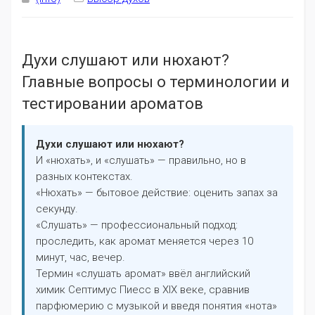
Духи слушают или нюхают?
Главные вопросы о терминологии и
тестировании ароматов
Духи слушают или нюхают?
И «нюхать», и «слушать» — правильно, но в
разных контекстах.
«Нюхать» — бытовое действие: оценить запах за
секунду.
«Слушать» — профессиональный подход:
проследить, как аромат меняется через 10
минут, час, вечер.
Термин «слушать аромат» ввёл английский
химик Септимус Пиесс в XIX веке, сравнив
парфюмерию с музыкой и введя понятия «нота»