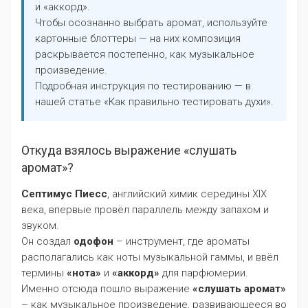
и «аккорд».
Чтобы осознанно выбрать аромат, используйте
картонные блоттеры — на них композиция
раскрывается постепенно, как музыкальное
произведение.
Подробная инструкция по тестированию — в
нашей статье «Как правильно тестировать духи».
Откуда взялось выражение «слушать
аромат»?
Септимус Пиесс
, английский химик середины XIX
века, впервые провёл параллель между запахом и
звуком.
Он создал
одофон
– инструмент, где ароматы
располагались как ноты музыкальной гаммы, и ввёл
термины
«нота»
и
«аккорд»
для парфюмерии.
Именно отсюда пошло выражение
«слушать аромат»
– как музыкальное произведение, развивающееся во