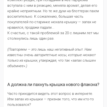
вступала с ним в реакцию, меняла аромат, делая его
крайне неприятным. Но те же духи на блоттерах пахли
восхитительно. К сожалению, большая часть
покупателей по-старинке нюхала крышку — запах не
нравился, продажи падали...
К счастью, с такой проблемой за 20 с лишним лет мы
столкнулись лишь один раз.
(Повторяем — это лишь наш негативный опыт. Нам
известны очень авторитетные носы, которые нюхают
только из крышки, утверждая, что так «запах слышен
объёмнее».)
А должна ли пахнуть крышка нового флакона?
Часто приходится видеть этот вопрос в интернете.
Или запах из крышки — признак того, что им кто-то
пользовался?